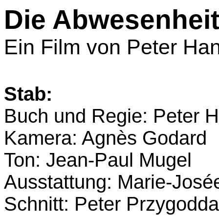
Die Abwesenhei
Ein Film von Peter Ha
Stab:
Buch und Regie: Peter 
Kamera: Agnès Godard
Ton: Jean-Paul Mugel
Ausstattung: Marie-José
Schnitt: Peter Przygodda