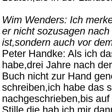
Wim Wenders: Ich merke
er nicht sozusagen nac
ist,sondern auch vor de
Peter Handke: Als ich d
habe,drei Jahre nach der
Buch nicht zur Hand g
schreiben,ich habe das
nachgeschrieben,bis auf 
Stille,die hab ich mir d