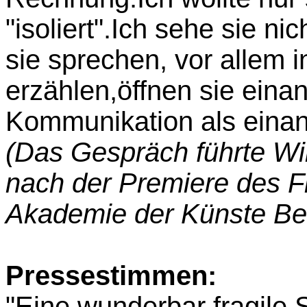
"isoliert".Ich sehe sie ni
sie sprechen, vor allem 
erzählen,öffnen sie eina
Kommunikation als einand
(Das Gespräch führte W
nach der Premiere des F
Akademie der Künste Ber
Pressestimmen:
"Eine wunderbar fragile 