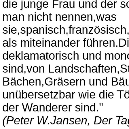
die junge Frau und der 
man nicht nennen,was
sie,spanisch,französisc
als miteinander führen.D
deklamatorisch und monol
sind,von Landschaften,S
Bächen,Gräsern und Bä
unübersetzbar wie die Tön
der Wanderer sind."
(Peter W.Jansen, Der Ta