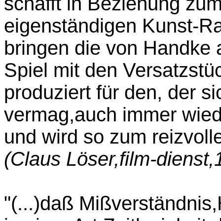
schafft in Beziehung zu
eigenständigen Kunst-R
bringen die von Handke a
Spiel mit den Versatzs
produziert für den, der s
vermag,auch immer wiede
und wird so zum reizvoll
(Claus Löser,film-dienst
"(...)daß Mißverständnis