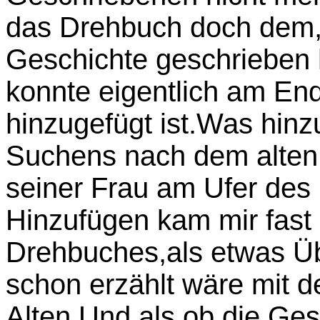
das Drehbuch doch dem,w
Geschichte geschrieben h
konnte eigentlich am En
hinzugefügt ist.Was hinzu
Suchens nach dem alte
seiner Frau am Ufer des
Hinzufügen kam mir fas
Drehbuches,als etwas Übe
schon erzählt wäre mit 
Alten.Und als ob die Ge