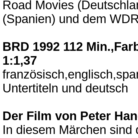
Road Movies (Deutschlan
(Spanien) und dem WDR
BRD 1992 112 Min.,Fa
1:1,37
französisch,englisch,spa
Untertiteln und deutsch
Der Film von Peter Han
In diesem Märchen sind d