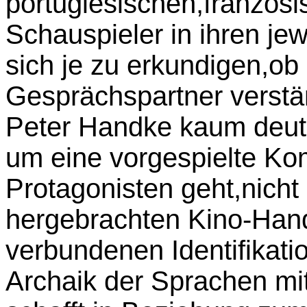
portugiesischen,französ
Schauspieler in ihren je
sich je zu erkundigen,ob
Gesprächspartner verstän
Peter Handke kaum deutl
um eine vorgespielte K
Protagonisten geht,nicht 
hergebrachten Kino-Hand
verbundenen Identifikati
Archaik der Sprachen mi