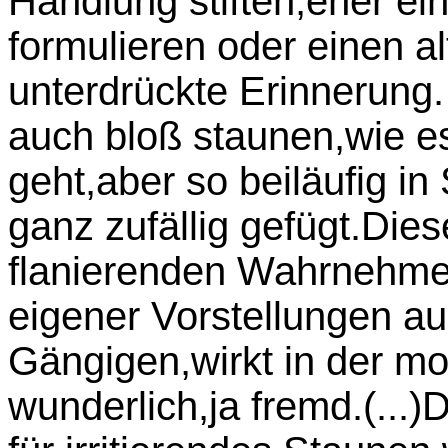
Handlung stiften,eher e
formulieren oder einen a
unterdrückte Erinnerung
auch bloß staunen,wie 
geht,aber so beiläufig in
ganz zufällig gefügt.Die
flanierenden Wahrnehmen
eigener Vorstellungen aus
Gängigen,wirkt in der m
wunderlich,ja fremd.(...