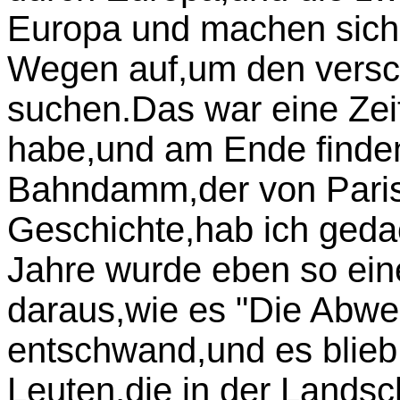
Europa und machen sich
Wegen auf,um den versch
suchen.Das war eine Zeit
habe,und am Ende finde
Bahndamm,der von Paris 
Geschichte,hab ich gedac
Jahre wurde eben so ein
daraus,wie es "Die Abwes
entschwand,und es blieb
Leuten,die in der Landsc