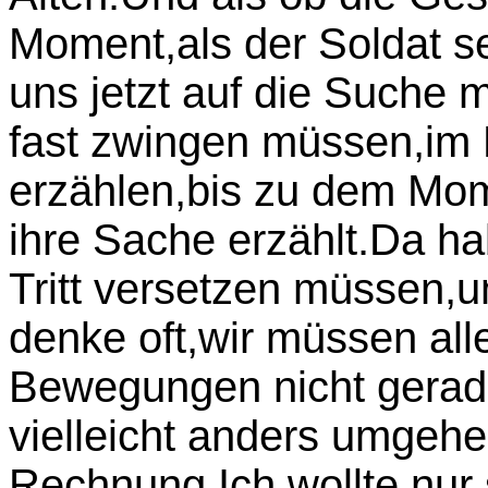
Moment,als der Soldat s
uns jetzt auf die Suche
fast zwingen müssen,im 
erzählen,bis zu dem Mo
ihre Sache erzählt.Da hab
Tritt versetzen müssen,u
denke oft,wir müssen al
Bewegungen nicht gerad
vielleicht anders umgehe
Rechnung.Ich wollte nur 