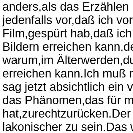
anders,als das Erzählen
jedenfalls vor,daß ich vo
Film,gespürt hab,daß ic
Bildern erreichen kann,de
warum,im Älterwerden,du
erreichen kann.Ich muß m
sag jetzt absichtlich ei
das Phänomen,das für mi
hat,zurechtzurücken.Der 
lakonischer zu sein.Das 