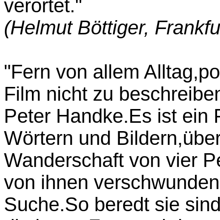
verortet."
(Helmut Böttiger, Frankf
"Fern von allem Alltag,p
Film nicht zu beschreibe
Peter Handke.Es ist ein 
Wörtern und Bildern,übe
Wanderschaft von vier P
von ihnen verschwunden i
Suche.So beredt sie sind,