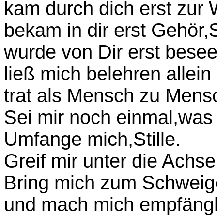
kam durch dich erst zur W
bekam in dir erst Gehör,St
wurde von Dir erst beseelt
ließ mich belehren allein v
trat als Mensch zu Mensch
Sei mir noch einmal,was d
Umfange mich,Stille.
Greif mir unter die Achsel
Bring mich zum Schweige
und mach mich empfänglic