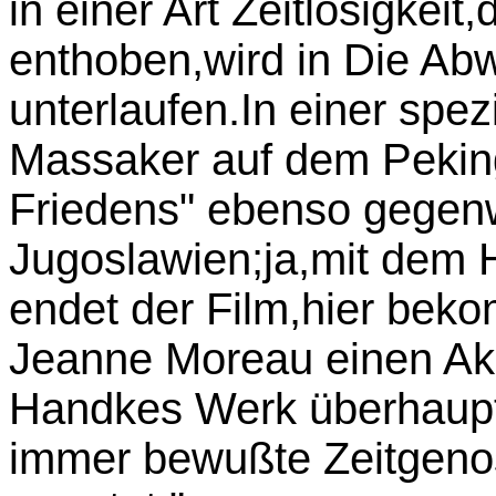
in einer Art Zeitlosigkeit
enthoben,wird in Die Abw
unterlaufen.In einer spe
Massaker auf dem Pekin
Friedens" ebenso gegenwä
Jugoslawien;ja,mit dem 
endet der Film,hier bek
Jeanne Moreau einen Akz
Handkes Werk überhaupt 
immer bewußte Zeitgenos