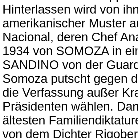
Hinterlassen wird von ih
amerikanischer Muster a
Nacional, deren Chef An
1934 von SOMOZA in eine
SANDINO von der Guardi
Somoza putscht gegen de
die Verfassung außer Kra
Präsidenten wählen. Dami
ältesten Familiendiktatu
von dem Dichter Rigober