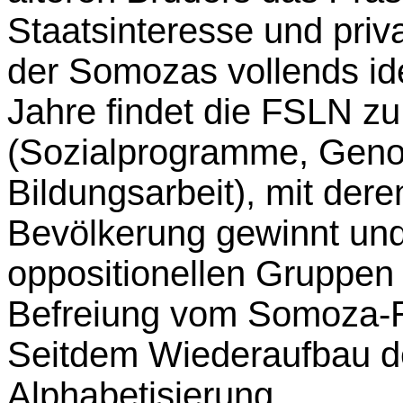
Staatsinteresse und priva
der Somozas vollends id
Jahre findet die FSLN zu
(Sozialprogramme, Geno
Bildungsarbeit), mit dere
Bevölkerung gewinnt und 
oppositionellen Gruppen
Befreiung vom Somoza-
Seitdem Wiederaufbau d
Alphabetisierung.