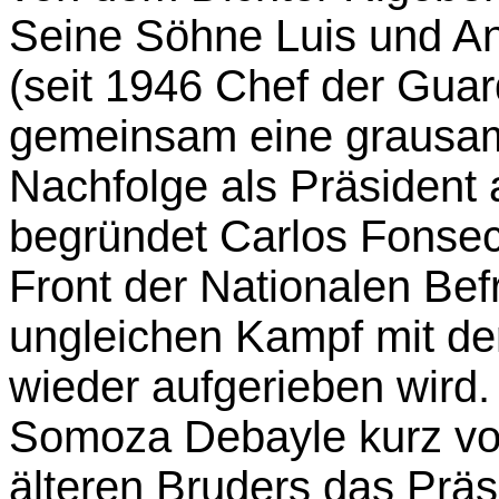
Seine Söhne Luis und A
(seit 1946 Chef der Guar
gemeinsam eine grausame 
Nachfolge als Präsident 
begründet Carlos Fonsec
Front der Nationalen Bef
ungleichen Kampf mit de
wieder aufgerieben wird
Somoza Debayle kurz vor
älteren Bruders das Prä