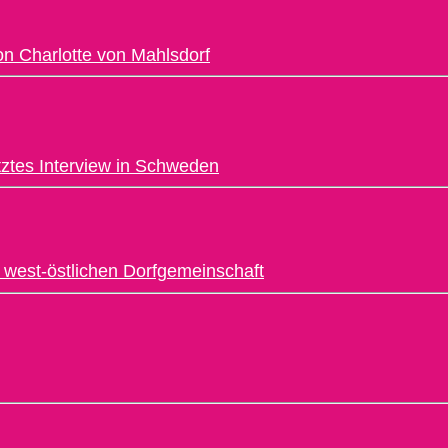
von Charlotte von Mahlsdorf
etztes Interview in Schweden
er west-östlichen Dorfgemeinschaft