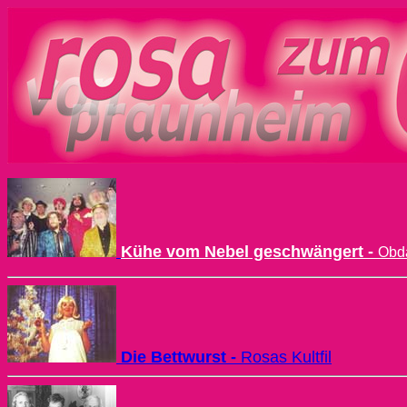
Kühe vom Nebel geschwängert -
Obda
Die Bettwurst -
Rosas Kultfil