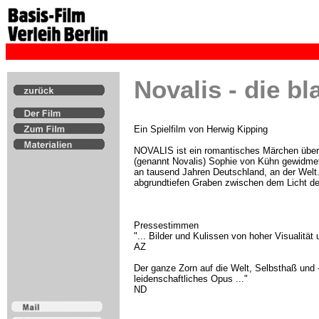
Novalis - die b
Ein Spielfilm von Herwig Kipping
NOVALIS ist ein romantisches Märchen über d
(genannt Novalis) Sophie von Kühn gewidmet
an tausend Jahren Deutschland, an der Welt.
abgrundtiefen Graben zwischen dem Licht de
Pressestimmen
"... Bilder und Kulissen von hoher Visualität
AZ
Der ganze Zorn auf die Welt, Selbsthaß und -
leidenschaftliches Opus ..."
ND