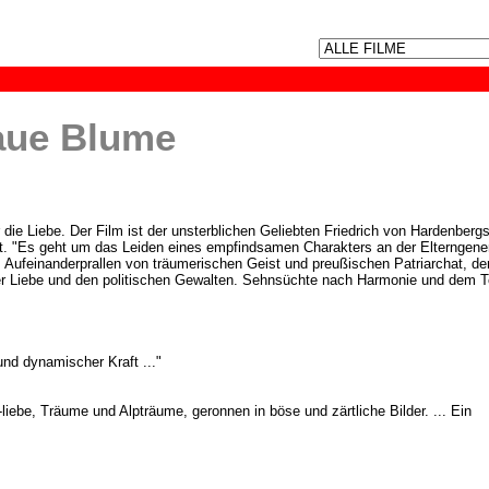
laue Blume
ie Liebe. Der Film ist der unsterblichen Geliebten Friedrich von Hardenberg
. "Es geht um das Leiden eines empfindsamen Charakters an der Elterngener
 Aufeinanderprallen von träumerischen Geist und preußischen Patriarchat, de
r Liebe und den politischen Gewalten. Sehnsüchte nach Harmonie und dem T
 und dynamischer Kraft ..."
liebe, Träume und Alpträume, geronnen in böse und zärtliche Bilder. ... Ein