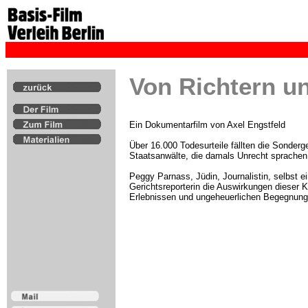
Von Richtern u
Ein Dokumentarfilm von Axel Engstfeld
Über 16.000 Todesurteile fällten die Sonderg
Staatsanwälte, die damals Unrecht sprachen
Peggy Parnass, Jüdin, Journalistin, selbst e
Gerichtsreporterin die Auswirkungen dieser Ko
Erlebnissen und ungeheuerlichen Begegnungen