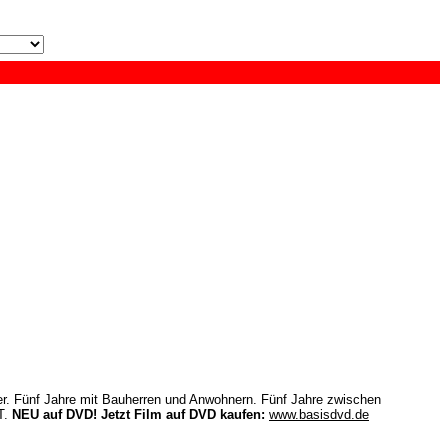
er. Fünf Jahre mit Bauherren und Anwohnern. Fünf Jahre zwischen
T.
NEU auf DVD!
Jetzt Film auf DVD kaufen:
www.basisdvd.de