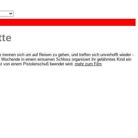
tte
 trennen sich um auf Reisen zu gehen, und treffen sich unverhofft wieder -
en Wochende in einem einsamen Schloss organisiert ihr gelähmtes Kind ein
rst von einem Pistolenschuß beendet wird.
mehr zum Film