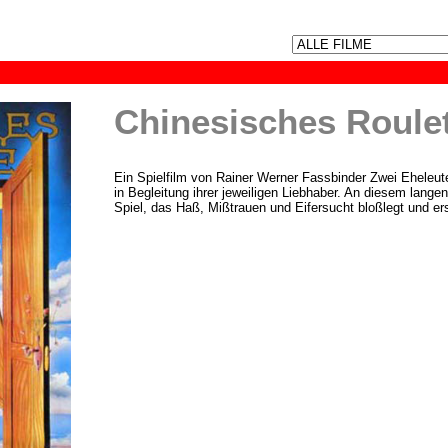
Chinesisches Roule
Ein Spielfilm von Rainer Werner Fassbinder Zwei Eheleute
in Begleitung ihrer jeweiligen Liebhaber. An diesem lang
Spiel, das Haß, Mißtrauen und Eifersucht bloßlegt und e