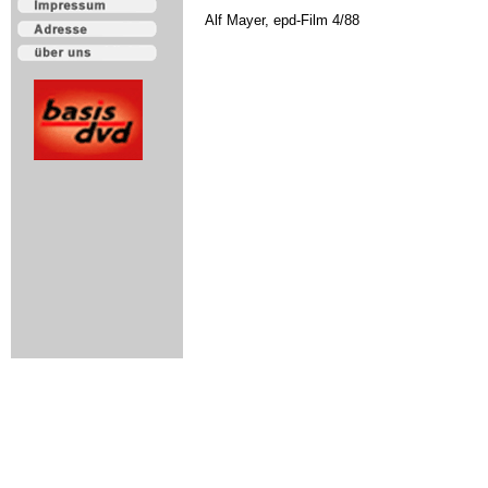
Alf Mayer, epd-Film 4/88