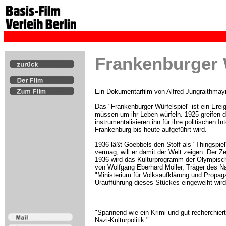
Frankenburger 
Ein Dokumentarfilm von Alfred Jungraithmay
Das "Frankenburger Würfelspiel" ist ein Ere
müssen um ihr Leben würfeln. 1925 greifen de
instrumentalisieren ihn für ihre politischen I
Frankenburg bis heute aufgeführt wird.
1936 läßt Goebbels den Stoff als "Thingspiel
vermag, will er damit der Welt zeigen. Der Z
1936 wird das Kulturprogramm der Olympische
von Wolfgang Eberhard Möller, Träger des Na
"Ministerium für Volksaufklärung und Propaga
Uraufführung dieses Stückes eingeweiht wird
"Spannend wie ein Krimi und gut recherchiert,
Nazi-Kulturpolitik."