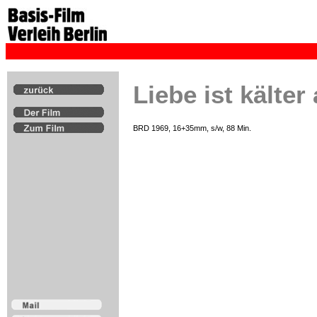
Liebe ist kälter
BRD 1969, 16+35mm, s/w, 88 Min.