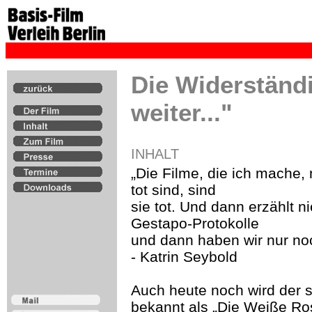
Die Widerständ
weiter..."
INHALT
„Die Filme, die ich mach
tot sind, sind
sie tot. Und dann erzählt 
Gestapo-Protokolle
und dann haben wir nur no
- Katrin Seybold
Auch heute noch wird der 
bekannt als „Die Weiße Ros