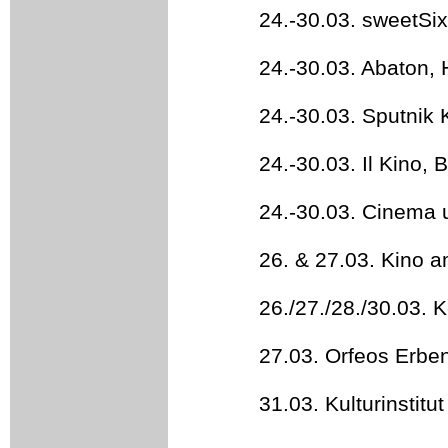
24.-30.03. sweetSi
24.-30.03. Abaton,
24.-30.03. Sputnik K
24.-30.03. Il Kino, B
24.-30.03. Cinema 
26. & 27.03. Kino 
26./27./28./30.03.
27.03. Orfeos Erben
31.03. Kulturinstitu