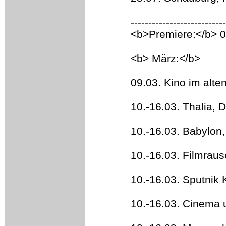
---------------------------
<b>Premiere:</b> 0
<b> März:</b>
09.03. Kino im alte
10.-16.03. Thalia, 
10.-16.03. Babylon,
10.-16.03. Filmraus
10.-16.03. Sputnik K
10.-16.03. Cinema 