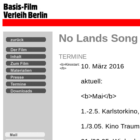
No Lands Song
TERMINE
<b>Kinostart:
10. März 2016
</b>
aktuell:
<b>Mai</b>
1.-2.5. Karlstorkino
1./3.05. Kino Traum