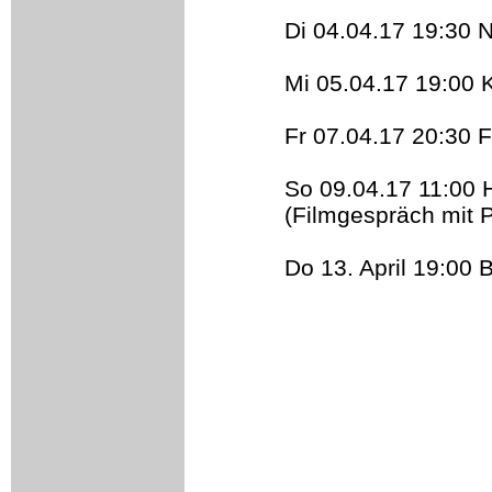
Di 04.04.17 19:30 N
Mi 05.04.17 19:00 
Fr 07.04.17 20:30 F
So 09.04.17 11:00 
(Filmgespräch mit 
Do 13. April 19:00 