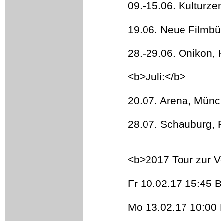
09.-15.06. Kulturze
19.06. Neue Filmb
28.-29.06. Onikon,
<b>Juli:</b>
20.07. Arena, Mün
28.07. Schauburg,
<b>2017 Tour zur V
Fr 10.02.17 15:45 
Mo 13.02.17 10:00 B