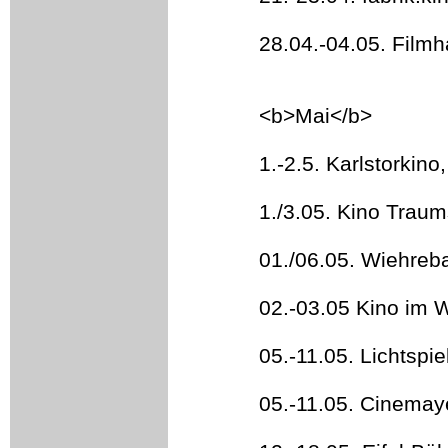
28.04.-04.05. Film
<b>Mai</b>
1.-2.5. Karlstorkino
1./3.05. Kino Traum
01./06.05. Wiehreb
02.-03.05 Kino im 
05.-11.05. Lichtspi
05.-11.05. Cinemay