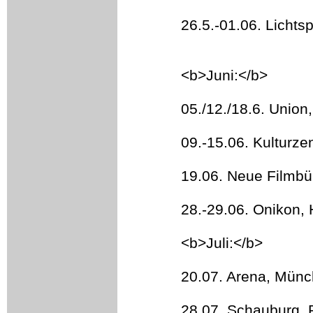
26.5.-01.06. Lichts
<b>Juni:</b>
05./12./18.6. Union
09.-15.06. Kulturze
19.06. Neue Filmb
28.-29.06. Onikon,
<b>Juli:</b>
20.07. Arena, Mün
28.07. Schauburg,