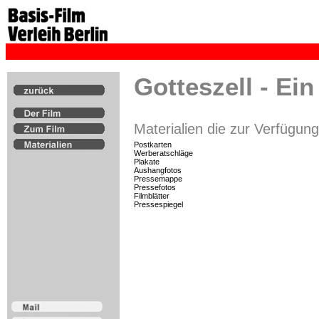
Gotteszell - Ei
Materialien die zur Verfügun
Postkarten
Werberatschläge
Plakate
Aushangfotos
Pressemappe
Pressefotos
Filmblätter
Pressespiegel