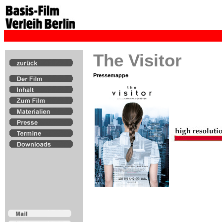
The Visitor
Pressemappe